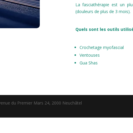
La fasciathérapie est un pl
(douleurs de plus de 3 mois).
Quels sont les outils utili
Crochetage myofascial
Ventouses
Gua Shas
enue du Premier Mars 24, 2000 Neuchâtel