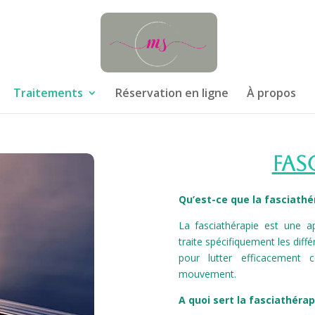
Traitements
Réservation en ligne
À propos
Fas
Qu’est-ce que la fasciathé
La fasciathérapie est une a
traite spécifiquement les dif
pour lutter efficacement c
mouvement.
A quoi sert la fasciathérap