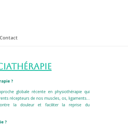
Contact
ciathérapie
rapie ?
pproche globale récente en physiothérapie qui
férents récepteurs de nos muscles, os, ligaments…
ontre la douleur et faciliter la reprise du
ie ?